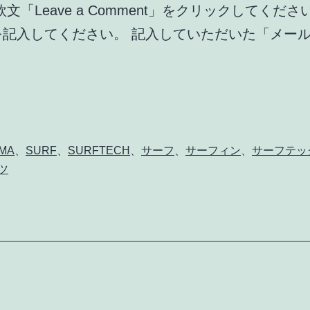
「Leave a Comment」をクリックしてくだ
を記入してください。 記入していただいた「メー
MA
、
SURF
、
SURFTECH
、
サーフ
、
サーフィン
、
サーフテッ
ツ