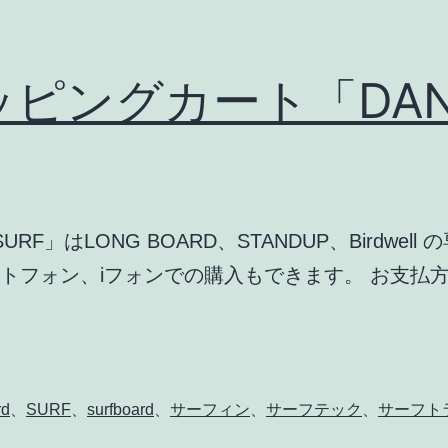
ピングカート「DANA
RF」はLONG BOARD、STANDUP、Birdwe
ートフォン、iフォンでの購入もできます。 お支払
rd
、
SURF
、
surfboard
、
サーフィン
、
サーフテック
、
サーフト