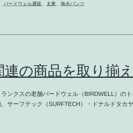
、
バードウェル通販
、
太東
、
海水パンツ
関連の商品を取り揃
ランクスの老舗バードウェル（BIRDWELL）の
ーフテック（SURFTECH）・ドナルドタカヤマ EP