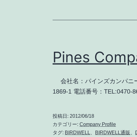
Pines Comp
会社名：パインズカンパニー有限
1869-1 電話番号：TEL:0470-
投稿日:
2012/06/18
カテゴリー:
Company Profile
タグ:
BIRDWELL
、
BIRDWELL通販
、