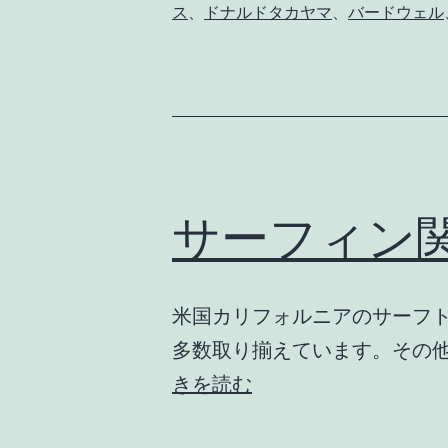
ス
、
ドナルドタカヤマ
、
バードウェル
サーフィン
米国カリフォルニアのサーフト
多数取り揃えています。その他、サ
サ
きを読む
ー