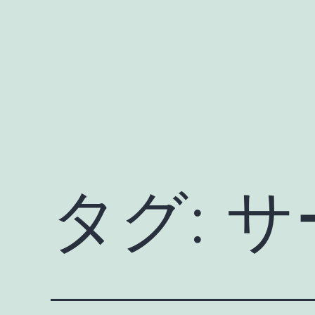
コ
ン
テ
ン
ツ
へ
ス
キ
タグ:
サ
ッ
プ