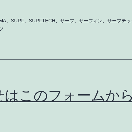
MA
、
SURF
、
SURFTECH
、
サーフ
、
サーフィン
、
サーフテッ
ツ
せはこのフォームか