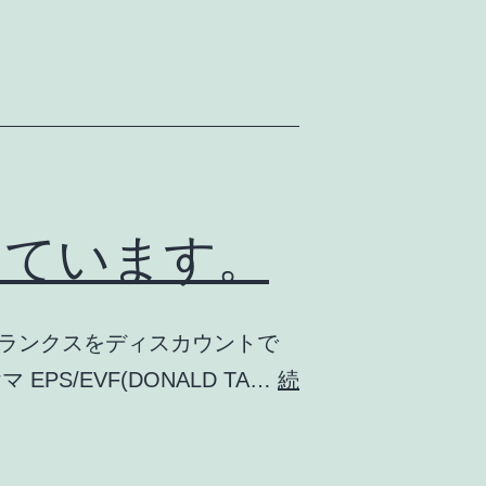
えています。
トランクスをディスカウントで
S/EVF(DONALD TA…
続